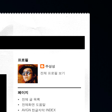
프로필
주성성
전체 프로필 보기
페이지
전체 글 목록
전체화면 도움말
AVGN 한글자막 INDEX