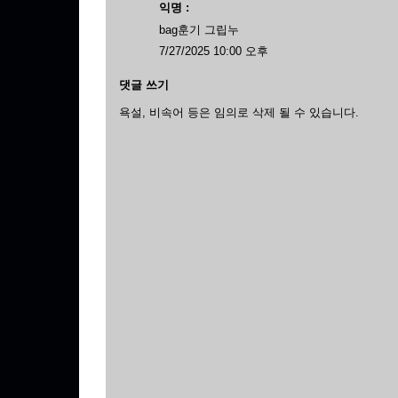
익명 :
bag훈기 그립누
7/27/2025 10:00 오후
댓글 쓰기
욕설, 비속어 등은 임의로 삭제 될 수 있습니다.