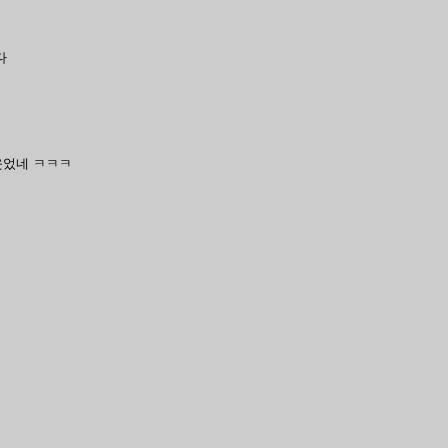
다
웃었네 ㅋㅋㅋ