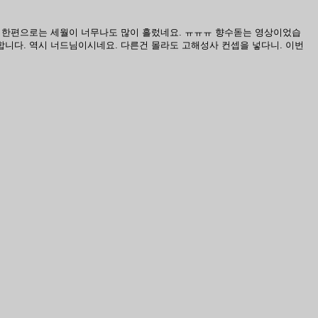
 한편으로는 세월이 너무나도 많이 흘렀네요. ㅠㅠㅠ 향수돋는 영상이었습
단합니다. 역시 너드님이시네요. 다른건 몰라도 고해성사 컨셉을 넣다니. 이번