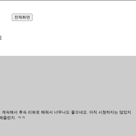
전체화면
요
. 계속해서 후속 리뷰로 해줘서 너무나도 좋으네요. 아직 시청하지는 않았지
 해줄런지. ㅋㅋ