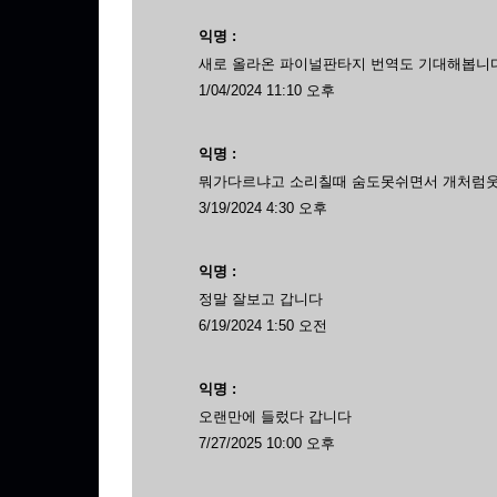
익명 :
새로 올라온 파이널판타지 번역도 기대해봅니
1/04/2024 11:10 오후
익명 :
뭐가다르냐고 소리칠때 숨도못쉬면서 개처럼
3/19/2024 4:30 오후
익명 :
정말 잘보고 갑니다
6/19/2024 1:50 오전
익명 :
오랜만에 들렀다 갑니다
7/27/2025 10:00 오후