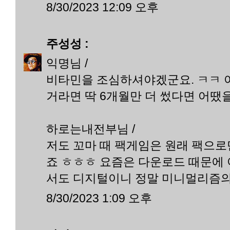
8/30/2023 12:09 오후
주성성
:
익명님 /
비타민을 조심하셔야겠군요. ㅋㅋ 
거라면 딱 6개월만 더 썼다면 어땠을지
하로는내전부님 /
저도 꼬마 때 팩게임은 원래 팩으로
죠 ㅎㅎㅎ 요즘은 다운로드 때문에
서도 디지털이니 정말 미니멀리즘의
8/30/2023 1:09 오후