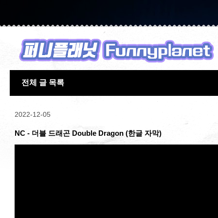
전체 글 목록
2022-12-05
NC - 더블 드래곤 Double Dragon (한글 자막)